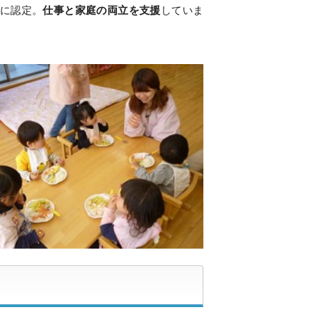
に認定。
仕事と家庭の両立を支援
していま