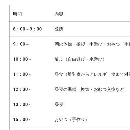
内容
時間
8：00～9：00
登所
9：00～
朝の体操・挨拶・手遊び・おやつ（手
10：00～
散歩（自由遊び・水遊び）
11：00～
昼食（離乳食からアレルギー食まで対
12：30～
昼寝の準備 換気・おむつ交換など
13：00～
昼寝
15：00～
おやつ（手作り）