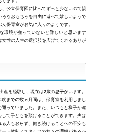
おります。
も、公立保育園に比べてずっと少ないので親
いろなおもちゃを自由に遊べて嬉しいようで
ぶん保育室がお気に入りのようです。
な環境が整っていないと難しいと思います
は女性の人生の選択肢を広げてくれるありが
出産を経験し、現在は2歳の息子がいます。
年度までの数ヵ月間は、保育室を利用しまし
で通っていました。また、いつもと様子が違
心して子どもを預けることができます。夫は
れる人もおらず、働き続けることへの不安も
ポート体制とスタッフの方々の理解があるか