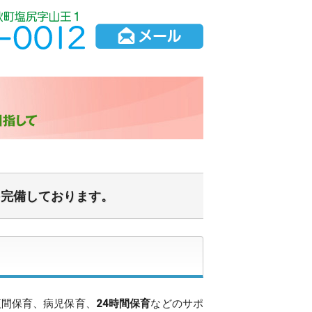
を完備しております。
夜間保育、病児保育、
24時間保育
などのサポ