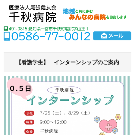
【看護学生】 インターンシップのご案内