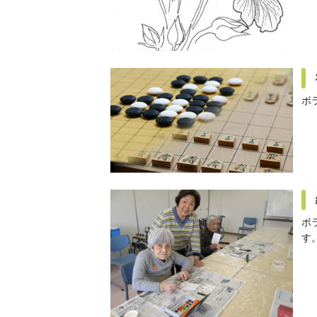
ボ
ボ
す