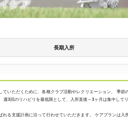
長期入所
していただくために、各種クラブ活動やレクリエーション、 季節
、 週3回のリハビリを最低限として、入所直後～3ヶ月は集中して
ばれる支援計画に沿って行わせていただきます。 ケアプランは入