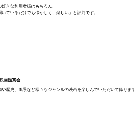
の好きな利用者様はもちろん、
聞いているだけでも懐かしく、楽しい」と評判です。
映画鑑賞会
物や歴史、風景など様々なジャンルの映画を楽しんでいただいて降りま