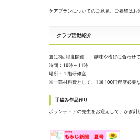
ケアプランについてのご意見、ご要望はお
クラブ活動紹介
週に3回程度開催 趣味や嗜好に合わせて
時間：10時～11時
場所：１階研修室
※一部材料費として、1回 100円程度必要
手編み作品作り
ボランティアの先生をお迎えして、かぎ針