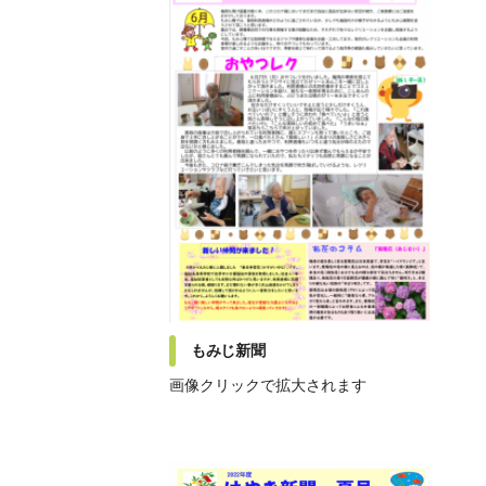
もみじ新聞
画像クリックで拡大されます