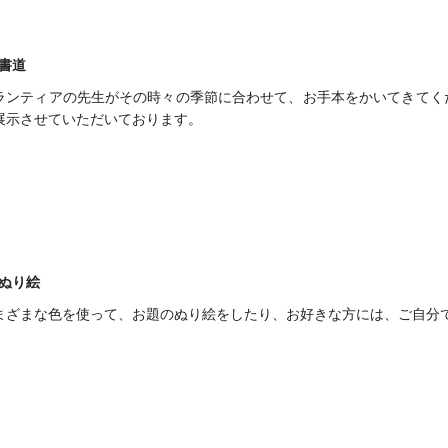
書道
ランティアの先生がその時々の季節に合わせて、お手本をかいてきてく
展示させていただいております。
ぬり絵
まざまな色を使って、お題のぬり絵をしたり、お好きな方には、ご自分