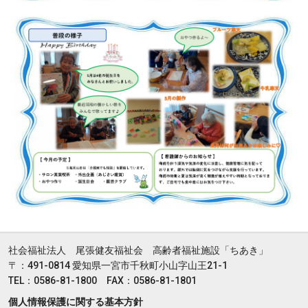
社会福祉法人 尾張健友福祉会 高齢者福祉施設「ちあき」
〒：491-0814 愛知県一宮市千秋町小山字山王21-1
TEL：0586-81-1800 FAX：0586-81-1801
個人情報保護に関する基本方針