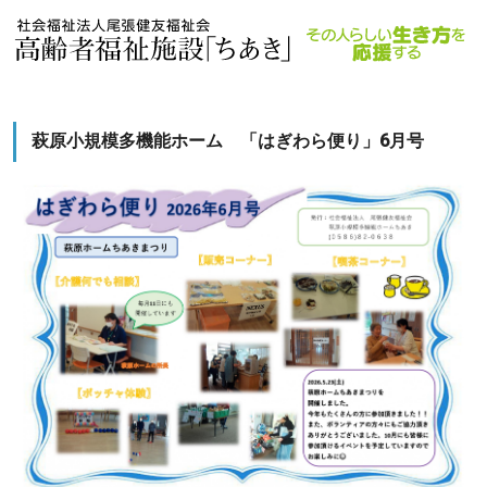
萩原小規模多機能ホーム 「はぎわら便り」6月号